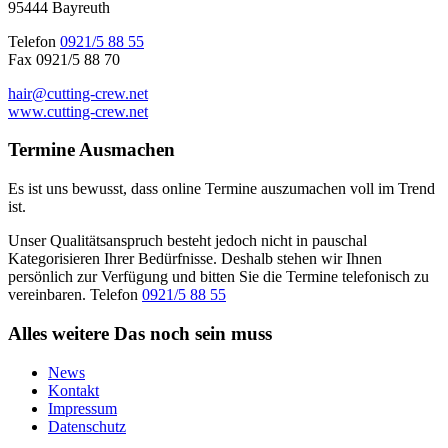
95444 Bayreuth
Telefon
0921/5 88 55
Fax 0921/5 88 70
hair@cutting-crew.net
www.cutting-crew.net
Termine
Ausmachen
Es ist uns bewusst, dass online Termine auszumachen voll im Trend
ist.
Unser Qualitätsanspruch besteht jedoch nicht in pauschal
Kategorisieren Ihrer Bedürfnisse. Deshalb stehen wir Ihnen
persönlich zur Verfügung und bitten Sie die Termine telefonisch zu
vereinbaren. Telefon
0921/5 88 55
Alles weitere
Das noch sein muss
News
Kontakt
Impressum
Datenschutz