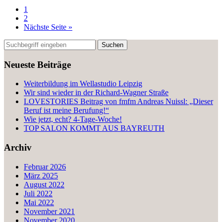
1
2
Nächste Seite »
Neueste Beiträge
Weiterbildung im Wellastudio Leipzig
Wir sind wieder in der Richard-Wagner Straße
LOVESTORIES Beitrag von fmfm Andreas Nuissl: „Dieser
Beruf ist meine Berufung!“
Wie jetzt, echt? 4-Tage-Woche!
TOP SALON KOMMT AUS BAYREUTH
Archiv
Februar 2026
März 2025
August 2022
Juli 2022
Mai 2022
November 2021
November 2020