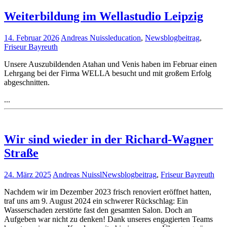
Weiterbildung im Wellastudio Leipzig
14. Februar 2026
Andreas Nuissl
education
,
News
blogbeitrag
,
Friseur Bayreuth
Unsere Auszubildenden Atahan und Venis haben im Februar einen
Lehrgang bei der Firma WELLA besucht und mit großem Erfolg
abgeschnitten.
...
Wir sind wieder in der Richard-Wagner
Straße
24. März 2025
Andreas Nuissl
News
blogbeitrag
,
Friseur Bayreuth
Nachdem wir im Dezember 2023 frisch renoviert eröffnet hatten,
traf uns am 9. August 2024 ein schwerer Rückschlag: Ein
Wasserschaden zerstörte fast den gesamten Salon. Doch an
Aufgeben war nicht zu denken! Dank unseres engagierten Teams