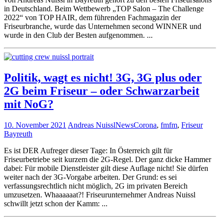
in Deutschland. Beim Wettbewerb „TOP Salon – The Challenge
2022“ von TOP HAIR, dem führenden Fachmagazin der
Friseurbranche, wurde das Unternehmen second WINNER und
wurde in den Club der Besten aufgenommen. ...
Politik, wagt es nicht! 3G, 3G plus oder
2G beim Friseur – oder Schwarzarbeit
mit NoG?
10. November 2021
Andreas Nuissl
News
Corona
,
fmfm
,
Friseur
Bayreuth
Es ist DER Aufreger dieser Tage: In Österreich gilt für
Friseurbetriebe seit kurzem die 2G-Regel. Der ganz dicke Hammer
dabei: Für mobile Dienstleister gilt diese Auflage nicht! Sie dürfen
weiter nach der 3G-Vorgabe arbeiten. Der Grund: es sei
verfassungsrechtlich nicht möglich, 2G im privaten Bereich
umzusetzen. Whaaaaaat?! Friseurunternehmer Andreas Nuissl
schwillt jetzt schon der Kamm: ...