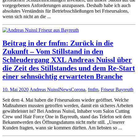
vorgegebenen Anforderungen anzupassen. Deshalb habe ich auch
absolutes Verständnis für Betriebsschließungen bei Friseursalons,
wenn sich nicht an die ...
Beitrag in der fmfm: Zurück in die
Zukunft – Vom Stillstand in den
Schleudergang XXL Andreas Nuissl über
die Zeit des Stillstandes und dem Re-Start
einer sehnsüchtig erwarteten Branche
10. Mai 2020
Andreas Nuissl
News
Corona
,
fmfm
,
Friseur Bayreuth
Seit dem 4. Mai haben die Friseursalons wieder geöffnet. Welche
Maßnahmen mussten getroffen werden, damit ein sicheres Arbeiten
gewährleistet ist? Bei Andreas Nuissl, Inhaber vom Salon Cutting
Crew und Hair Force One in Bayreuth, stand das Telefon seit dem
Bekanntwerden des Öffnungsdatums nicht mehr still. „Unserer
Kunden fragten, wann sie kommen dürften. Am liebsten so ...