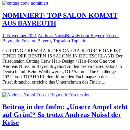
NOMINIERT: TOP SALON KOMMT
AUS BAYREUTH
1. November 2021
Andreas Nuissl
News
Friseur Bayern
,
Friseur
Bayreuth
,
Friseure Bayern
,
Topsalon Tophair
CUTTING CREW HAIR-DESIGN / HAIR-FORCE ONE IST
EINER DER BESTEN 15 SALONS IN DEUTSCHLAND Der
Friseursalon Cutting Crew Hair-Design / Hair-Force One von
Andreas Nuissl in Bayreuth gehört zu den besten Friseursalons in
Deutschland. Beim Wettbewerb „TOP Salon – The Challenge
2022“ von TOP HAIR, dem führenden Fachmagazin der
Friseurbranche, erreichte das Unternehmen das Finale ...
Beitrag in der fmfm: „Unsere Ampel steht
auf Grün!“ So trotzt Andreas Nuissl der
Krise