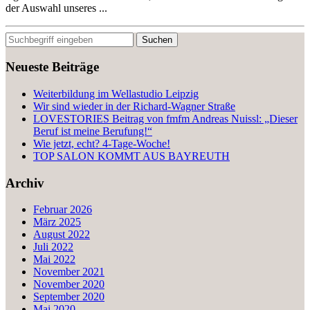
der Auswahl unseres ...
Neueste Beiträge
Weiterbildung im Wellastudio Leipzig
Wir sind wieder in der Richard-Wagner Straße
LOVESTORIES Beitrag von fmfm Andreas Nuissl: „Dieser
Beruf ist meine Berufung!“
Wie jetzt, echt? 4-Tage-Woche!
TOP SALON KOMMT AUS BAYREUTH
Archiv
Februar 2026
März 2025
August 2022
Juli 2022
Mai 2022
November 2021
November 2020
September 2020
Mai 2020