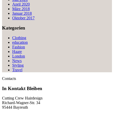
April 2020
März 2018
Januar 2018
Oktober 2017
Kategorien
Clothing
education
Fashion
Haare
London
News
Styling
Travel
Contacts
In Kontakt
Bleiben
Cutting Crew Hairdesign
Richard-Wagner-Str. 34
95444 Bayreuth