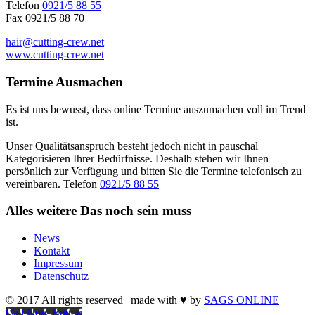
Telefon
0921/5 88 55
Fax 0921/5 88 70
hair@cutting-crew.net
www.cutting-crew.net
Termine
Ausmachen
Es ist uns bewusst, dass online Termine auszumachen voll im Trend
ist.
Unser Qualitätsanspruch besteht jedoch nicht in pauschal
Kategorisieren Ihrer Bedürfnisse. Deshalb stehen wir Ihnen
persönlich zur Verfügung und bitten Sie die Termine telefonisch zu
vereinbaren. Telefon
0921/5 88 55
Alles weitere
Das noch sein muss
News
Kontakt
Impressum
Datenschutz
© 2017 All rights reserved | made with ♥ by
SAGS ONLINE
Call Now Button