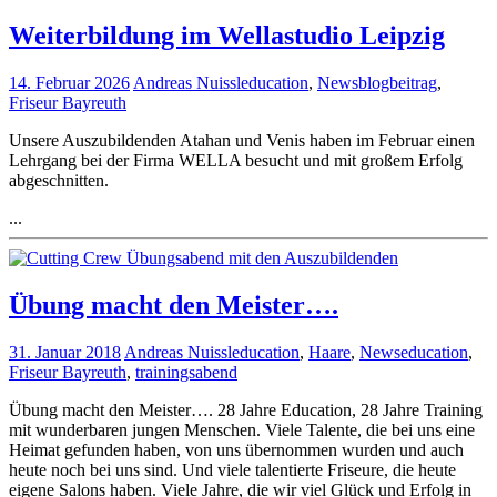
Weiterbildung im Wellastudio Leipzig
14. Februar 2026
Andreas Nuissl
education
,
News
blogbeitrag
,
Friseur Bayreuth
Unsere Auszubildenden Atahan und Venis haben im Februar einen
Lehrgang bei der Firma WELLA besucht und mit großem Erfolg
abgeschnitten.
...
Übung macht den Meister….
31. Januar 2018
Andreas Nuissl
education
,
Haare
,
News
education
,
Friseur Bayreuth
,
trainingsabend
Übung macht den Meister…. 28 Jahre Education, 28 Jahre Training
mit wunderbaren jungen Menschen. Viele Talente, die bei uns eine
Heimat gefunden haben, von uns übernommen wurden und auch
heute noch bei uns sind. Und viele talentierte Friseure, die heute
eigene Salons haben. Viele Jahre, die wir viel Glück und Erfolg in