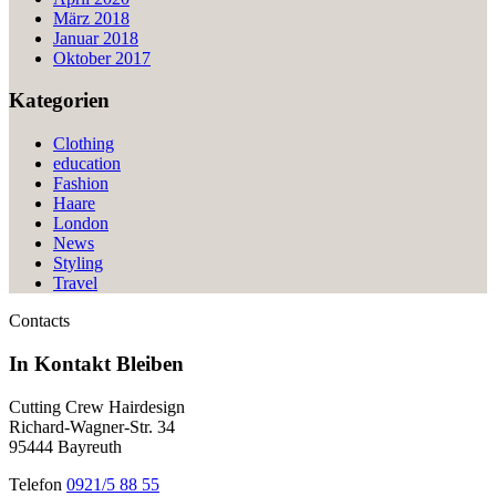
März 2018
Januar 2018
Oktober 2017
Kategorien
Clothing
education
Fashion
Haare
London
News
Styling
Travel
Contacts
In Kontakt
Bleiben
Cutting Crew Hairdesign
Richard-Wagner-Str. 34
95444 Bayreuth
Telefon
0921/5 88 55