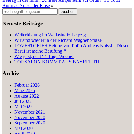
Beitrag in der fmfm: „Unsere Ampel steht auf Grün!“ So trotzt
Andreas Nuissl der Krise
»
Neueste Beiträge
Weiterbildung im Wellastudio Leipzig
Wir sind wieder in der Richard-Wagner Straße
LOVESTORIES Beitrag von fmfm Andreas Nuissl: „Dieser
Beruf ist meine Berufung!“
Wie jetzt, echt? 4-Tage-Woche!
TOP SALON KOMMT AUS BAYREUTH
Archiv
Februar 2026
März 2025
August 2022
Juli 2022
Mai 2022
November 2021
November 2020
September 2020
Mai 2020
April 2020