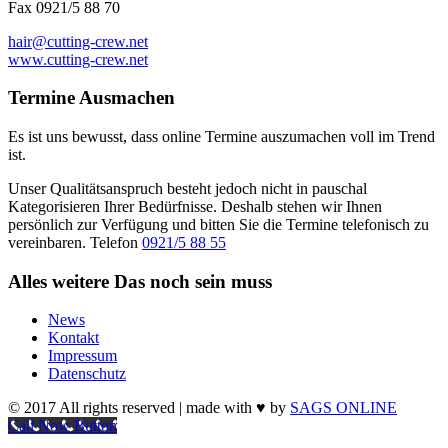
Fax 0921/5 88 70
hair@cutting-crew.net
www.cutting-crew.net
Termine
Ausmachen
Es ist uns bewusst, dass online Termine auszumachen voll im Trend
ist.
Unser Qualitätsanspruch besteht jedoch nicht in pauschal
Kategorisieren Ihrer Bedürfnisse. Deshalb stehen wir Ihnen
persönlich zur Verfügung und bitten Sie die Termine telefonisch zu
vereinbaren. Telefon
0921/5 88 55
Alles weitere
Das noch sein muss
News
Kontakt
Impressum
Datenschutz
© 2017 All rights reserved | made with ♥ by
SAGS ONLINE
Call Now Button