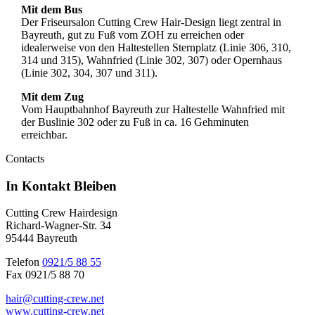
Mit dem Bus
Der Friseursalon Cutting Crew Hair-Design liegt zentral in
Bayreuth, gut zu Fuß vom ZOH zu erreichen oder
idealerweise von den Haltestellen Sternplatz (Linie 306, 310,
314 und 315), Wahnfried (Linie 302, 307) oder Opernhaus
(Linie 302, 304, 307 und 311).
Mit dem Zug
Vom Hauptbahnhof Bayreuth zur Haltestelle Wahnfried mit
der Buslinie 302 oder zu Fuß in ca. 16 Gehminuten
erreichbar.
Contacts
In Kontakt
Bleiben
Cutting Crew Hairdesign
Richard-Wagner-Str. 34
95444 Bayreuth
Telefon
0921/5 88 55
Fax 0921/5 88 70
hair@cutting-crew.net
www.cutting-crew.net