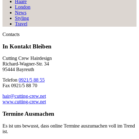
Haare
London
News
Styling
Travel
Contacts
In Kontakt
Bleiben
Cutting Crew Hairdesign
Richard-Wagner-Str. 34
95444 Bayreuth
Telefon
0921/5 88 55
Fax 0921/5 88 70
hair@cutting-crew.net
www.cutting-crew.net
Termine
Ausmachen
Es ist uns bewusst, dass online Termine auszumachen voll im Trend
ist.