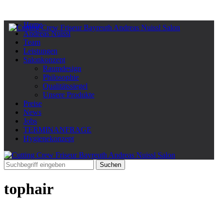
Home
Andreas Nuissl
Team
Leistungen
Salonkonzept
Raumdesign
Philosophie
Qualitätssiegel
Unsere Produkte
Preise
News
Jobs
TERMINANFRAGE
Hygienekonzept
tophair