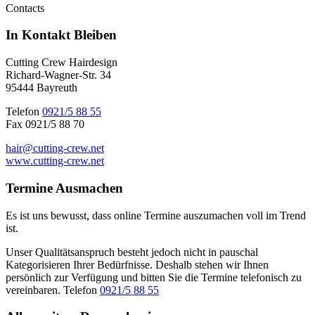
Contacts
In Kontakt
Bleiben
Cutting Crew Hairdesign
Richard-Wagner-Str. 34
95444 Bayreuth
Telefon
0921/5 88 55
Fax 0921/5 88 70
hair@cutting-crew.net
www.cutting-crew.net
Termine
Ausmachen
Es ist uns bewusst, dass online Termine auszumachen voll im Trend
ist.
Unser Qualitätsanspruch besteht jedoch nicht in pauschal
Kategorisieren Ihrer Bedürfnisse. Deshalb stehen wir Ihnen
persönlich zur Verfügung und bitten Sie die Termine telefonisch zu
vereinbaren. Telefon
0921/5 88 55