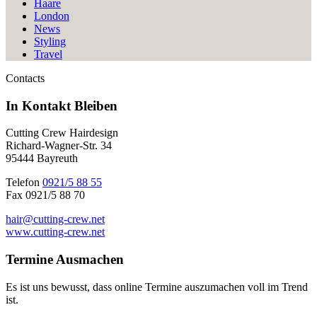
Haare
London
News
Styling
Travel
Contacts
In Kontakt
Bleiben
Cutting Crew Hairdesign
Richard-Wagner-Str. 34
95444 Bayreuth
Telefon
0921/5 88 55
Fax 0921/5 88 70
hair@cutting-crew.net
www.cutting-crew.net
Termine
Ausmachen
Es ist uns bewusst, dass online Termine auszumachen voll im Trend
ist.