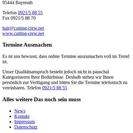
95444 Bayreuth
Telefon
0921/5 88 55
Fax 0921/5 88 70
hair@cutting-crew.net
www.cutting-crew.net
Termine
Ausmachen
Es ist uns bewusst, dass online Termine auszumachen voll im Trend
ist.
Unser Qualitätsanspruch besteht jedoch nicht in pauschal
Kategorisieren Ihrer Bedürfnisse. Deshalb stehen wir Ihnen
persönlich zur Verfügung und bitten Sie die Termine telefonisch zu
vereinbaren. Telefon
0921/5 88 55
Alles weitere
Das noch sein muss
News
Kontakt
Impressum
Datenschutz