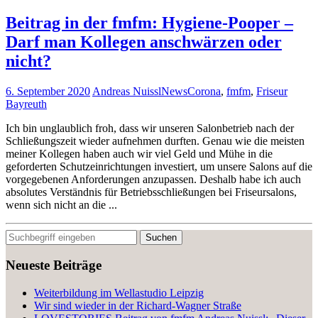
Beitrag in der fmfm: Hygiene-Pooper –
Darf man Kollegen anschwärzen oder
nicht?
6. September 2020
Andreas Nuissl
News
Corona
,
fmfm
,
Friseur
Bayreuth
Ich bin unglaublich froh, dass wir unseren Salonbetrieb nach der
Schließungszeit wieder aufnehmen durften. Genau wie die meisten
meiner Kollegen haben auch wir viel Geld und Mühe in die
geforderten Schutzeinrichtungen investiert, um unsere Salons auf die
vorgegebenen Anforderungen anzupassen. Deshalb habe ich auch
absolutes Verständnis für Betriebsschließungen bei Friseursalons,
wenn sich nicht an die ...
Neueste Beiträge
Weiterbildung im Wellastudio Leipzig
Wir sind wieder in der Richard-Wagner Straße