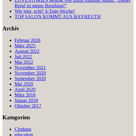
LOVESTORIES Beitrag von fmfm Andreas Nuissl: „Dieser
Beruf ist meine Berufung!“
Wie jetzt, echt? 4-Tage-Woche!
TOP SALON KOMMT AUS BAYREUTH
Archiv
Februar 2026
März 2025
August 2022
Juli 2022
Mai 2022
November 2021
November 2020
September 2020
Mai 2020
April 2020
März 2018
Januar 2018
Oktober 2017
Kategorien
Clothing
education