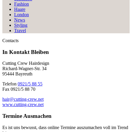
Fashion
Haare
London
News
Styling
Travel
Contacts
In Kontakt
Bleiben
Cutting Crew Hairdesign
Richard-Wagner-Str. 34
95444 Bayreuth
Telefon
0921/5 88 55
Fax 0921/5 88 70
hair@cutting-crew.net
www.cutting-crew.net
Termine
Ausmachen
Es ist uns bewusst, dass online Termine auszumachen voll im Trend