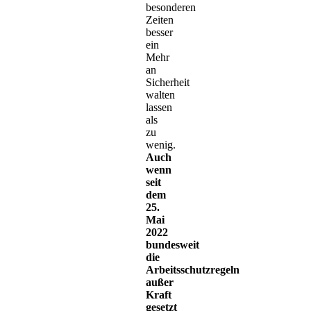
besonderen
Zeiten
besser
ein
Mehr
an
Sicherheit
walten
lassen
als
zu
wenig.
Auch
wenn
seit
dem
25.
Mai
2022
bundesweit
die
Arbeitsschutzregeln
außer
Kraft
gesetzt