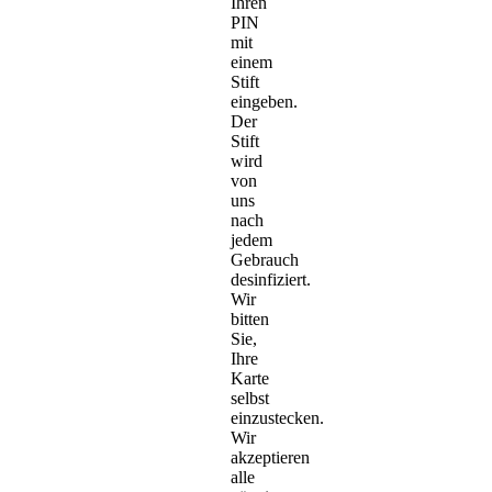
Ihren
PIN
mit
einem
Stift
eingeben.
Der
Stift
wird
von
uns
nach
jedem
Gebrauch
desinfiziert.
Wir
bitten
Sie,
Ihre
Karte
selbst
einzustecken.
Wir
akzeptieren
alle