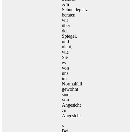
Am
Schneideplatz
beraten
wir
über
den
Spiegel,
und
nicht,
wie
Sie
es
von
uns
im
Normalfall
gewohnt
sind,
von
Angesicht
zu
Angesicht.
//
Bei