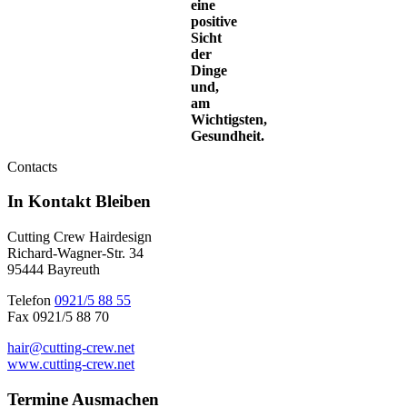
eine
positive
Sicht
der
Dinge
und,
am
Wichtigsten,
Gesundheit.
Contacts
In Kontakt
Bleiben
Cutting Crew Hairdesign
Richard-Wagner-Str. 34
95444 Bayreuth
Telefon
0921/5 88 55
Fax 0921/5 88 70
hair@cutting-crew.net
www.cutting-crew.net
Termine
Ausmachen