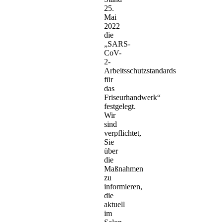
25.
Mai
2022
die
„SARS-
CoV-
2-
Arbeitsschutzstandards
für
das
Friseurhandwerk“
festgelegt.
Wir
sind
verpflichtet,
Sie
über
die
Maßnahmen
zu
informieren,
die
aktuell
im