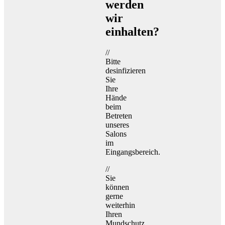
werden
wir
einhalten?
//
Bitte
desinfizieren
Sie
Ihre
Hände
beim
Betreten
unseres
Salons
im
Eingangsbereich.
//
Sie
können
gerne
weiterhin
Ihren
Mundschutz