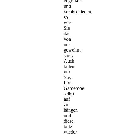
begrüßen
und
verabschieden,
so
wie
Sie
das
von
uns
gewohnt
sind.
Auch
bitten
wir
Sie,
Ihre
Garderobe
selbst
auf
zu
hängen
und
diese
bitte
wieder