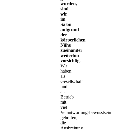
wurden,
sind
wir
im
Salon
aufgrund
der
körperlichen
Nähe
zueinander
weiterhin
vorsichtig.
Wir
haben
als
Gesellschaft
und
als
Betrieb
mit
viel
Verantwortungsbewusstsein
geholfen,
die
Ausbreitung