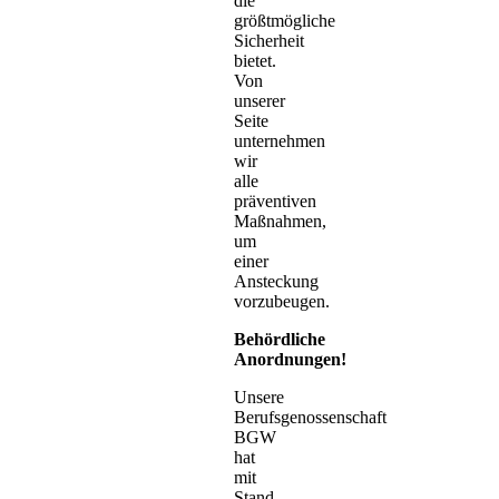
die
größtmögliche
Sicherheit
bietet.
Von
unserer
Seite
unternehmen
wir
alle
präventiven
Maßnahmen,
um
einer
Ansteckung
vorzubeugen.
Behördliche
Anordnungen!
Unsere
Berufsgenossenschaft
BGW
hat
mit
Stand