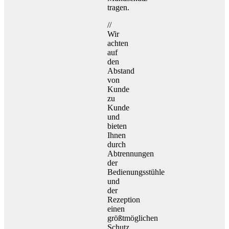
tragen.
//
Wir
achten
auf
den
Abstand
von
Kunde
zu
Kunde
und
bieten
Ihnen
durch
Abtrennungen
der
Bedienungsstühle
und
der
Rezeption
einen
größtmöglichen
Schutz.