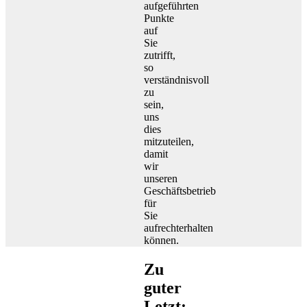
aufgeführten
Punkte
auf
Sie
zutrifft,
so
verständnisvoll
zu
sein,
uns
dies
mitzuteilen,
damit
wir
unseren
Geschäftsbetrieb
für
Sie
aufrechterhalten
können.
Zu
guter
Letzt: